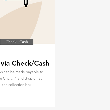
Check | Cash
 via Check/Cash
ks can be made payable to
e Church" and drop off at
the collection box.