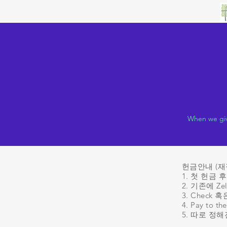
When we give
헌금안내 (재
1. 첫 헌금
2. 기존에 
3. Chec
4. Pay to 
5. 따로 정