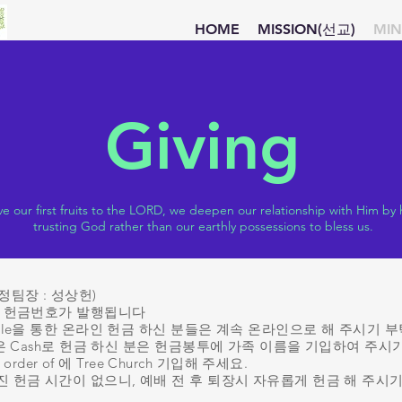
HOME
MISSION(선교)
MIN
Giving
 our first fruits to the LORD, we deepen our relationship with Him by
trusting God rather than our earthly possessions to bless us.
정팀장 : 성상헌)
 후 헌금번호가 발행됩니다
Zelle을 통한 온라인 헌금 하신 분들은 계속 온라인으로 해 주시기 
k 혹은 Cash로 헌금 하신 분은 헌금봉투에 가족 이름을 기입하여 주시
the order of 에 Tree Church 기입해 주세요.
해진 헌금 시간이 없으니, 예배 전 후 퇴장시 자유롭게 헌금 해 주시